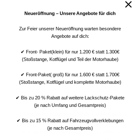
Neueröffnung – Unsere Angebote für dich
Zur Feier unserer Neueröffnung warten besondere
Angebote auf dich:
✔ Front- Paket(klein) für nur 1.200 € statt 1.300€
(Stoßstange, Kotflügel und Teil der Motorhaube)
✔ Front-Paket( groß) für nur 1.600 € statt 1.700€
(Stoßstange, Kotflügel und komplette Motorhaube)
✔ Bis zu 20 % Rabatt auf weitere Lackschutz-Pakete
(je nach Umfang und Gesamtpreis)
Der Reifenratgeber hilft dir dabei, die
✔ Bis zu 15 % Rabatt auf Fahrzeugvollverklebungen
richtigen Reifen
besser zu verstehen und
(je nach Gesamtpreis)
eine
sichere Entscheidung
zu treffen –