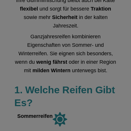
Ihre Gummimischung bleibt auch bei Kälte
flexibel
und sorgt für bessere
Traktion
sowie mehr
Sicherheit
in der kalten
Jahreszeit.
Ganzjahresreifen kombinieren
Eigenschaften von Sommer- und
Winterreifen. Sie eignen sich besonders,
wenn du
wenig fährst
oder in einer Region
mit
milden Wintern
unterwegs bist.
1. Welche Reifen Gibt
Es?
Sommerreifen