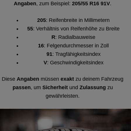
Angaben
, zum Beispiel:
205/55 R16 91V
.
205
: Reifenbreite in Millimetern
55
: Verhältnis von Reifenhöhe zu Breite
R
: Radialbauweise
16
: Felgendurchmesser in Zoll
91
: Tragfähigkeitsindex
V
: Geschwindigkeitsindex
Diese
Angaben
müssen
exakt
zu deinem Fahrzeug
passen
, um
Sicherheit
und
Zulassung
zu
gewährleisten.