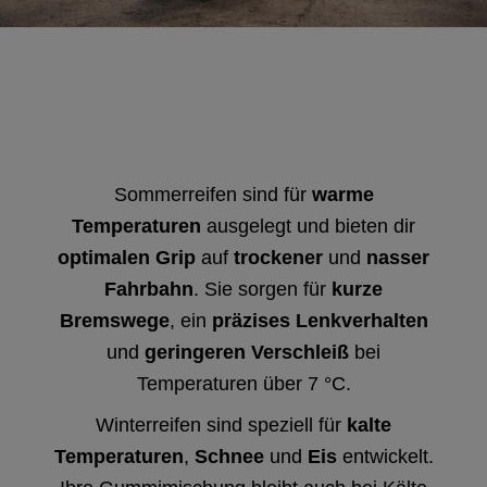
Sommerreifen sind für
warme
Temperaturen
ausgelegt und bieten dir
optimalen Grip
auf
trockener
und
nasser
Fahrbahn
. Sie sorgen für
kurze
Bremswege
, ein
präzises Lenkverhalten
und
geringeren Verschleiß
bei
Temperaturen über 7 °C.
Winterreifen sind speziell für
kalte
Temperaturen
,
Schnee
und
Eis
entwickelt.