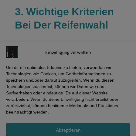
3. Wichtige Kriterien
Bei Der Reifenwahl
Einwilligung verwalten
Um dir ein optimales Erlebnis zu bieten, verwenden wir
Technologien wie Cookies, um Geräteinformationen zu
speichern und/oder darauf zuzugreifen. Wenn du diesen
4. Reifenalter,
Technologien zustimmst, können wir Daten wie das
Surfverhalten oder eindeutige IDs auf dieser Website
Profiltiefe &
verarbeiten. Wenn du deine Einwillligung nicht erteilst oder
zurückziehst, können bestimmte Merkmale und Funktionen
Sicherheit
beeinträchtigt werden.
Akzeptieren