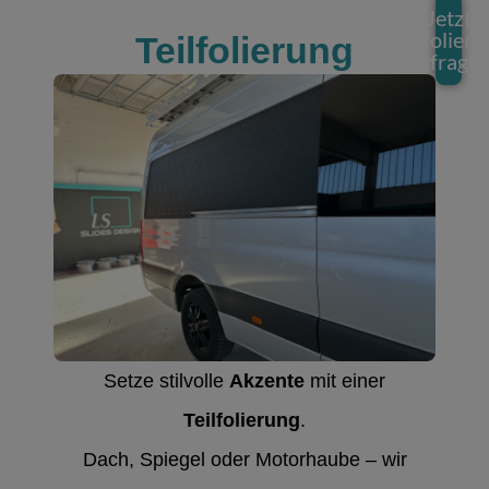
Jetzt
Teilfolier
Teilfolierung
anfrage
Setze stilvolle
Akzente
mit einer
Teilfolierung
.
Dach, Spiegel oder Motorhaube – wir